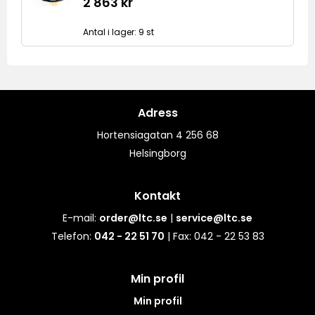
2 863 kr
Antal i lager: 9 st
Adress
Hortensiagatan 4 256 68
Helsingborg
Kontakt
E-mail:
order@ltc.se
|
service@ltc.se
Telefon:
042 - 22 51 70
| Fax: 042 - 22 53 83
Min profil
Min profil