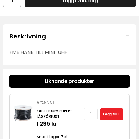
Lägg i varukorg
-
Beskrivning
FME HANE TILL MINI-UHF
Liknande produkter
Art.Nr. 511
KABEL 100m SUPER-
LÅGFÖRLUST
1 295 kr
Antal i lager: 7 st