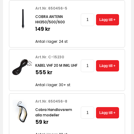
Art.Nr. 650456-5
COBRA ANTENN
HH350/500/600
149 kr
Antal i lager: 24 st
Art.Nr. C-15230
KABEL VHF 20 M INKL UHF
555 kr
Antal i lager: 30+ st
Art.Nr. 650456-8
Cobra Handlovsrem
alla modeller
59 kr