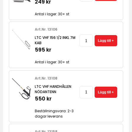
249 kr
Antal i lager: 30+ st
Art.Nr. 13106
LTC VHF 156 1/2 INKL 7M
KAB
595 kr
Antal i lager: 30+ st
Art.Nr. 13108
LTC VHF HANDHÅLLEN
NÖDANTENN
550 kr
Beställningsvara: 2-3
dagar leverans
Art.Nr. 13158