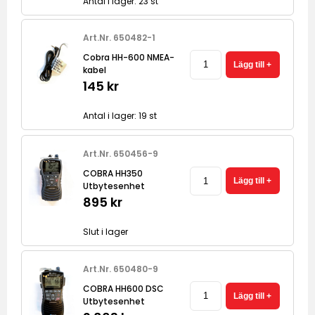
Antal i lager: 23 st
Art.Nr. 650482-1
Cobra HH-600 NMEA-
kabel
145 kr
Antal i lager: 19 st
Art.Nr. 650456-9
COBRA HH350
Utbytesenhet
895 kr
Slut i lager
Art.Nr. 650480-9
COBRA HH600 DSC
Utbytesenhet