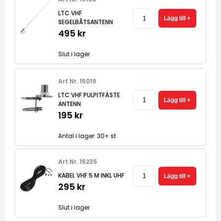
LTC VHF
SEGELBÅTSANTENN
495 kr
Slut i lager
Art.Nr. 15019
LTC VHF PULPITFÄSTE
ANTENN
195 kr
Antal i lager: 30+ st
Art.Nr. 15235
KABEL VHF 5 M INKL UHF
295 kr
Slut i lager