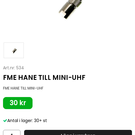
Art.nr:
534
FME HANE TILL MINI-UHF
FME HANE TILL MINI-UHF
30 kr
Antal i lager: 30+ st