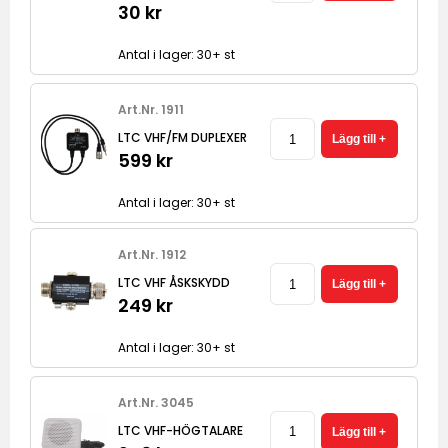
30 kr
Antal i lager: 30+ st
Art.Nr. 1911
LTC VHF/FM DUPLEXER
599 kr
Antal i lager: 30+ st
Art.Nr. 1912
LTC VHF ÅSKSKYDD
249 kr
Antal i lager: 30+ st
Art.Nr. 3045
LTC VHF-HÖGTALARE