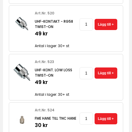
Art.Nr. 520
UHF-KONTAKT - RG58
TWIST-ON
49 kr
Antal i lager: 30+ st
Art.Nr. 523
UHF-KONT. LOW LOSS
TWIST-ON
49 kr
Antal i lager: 30+ st
Art.Nr. 524
FME HANE TILL TNC HANE
30 kr