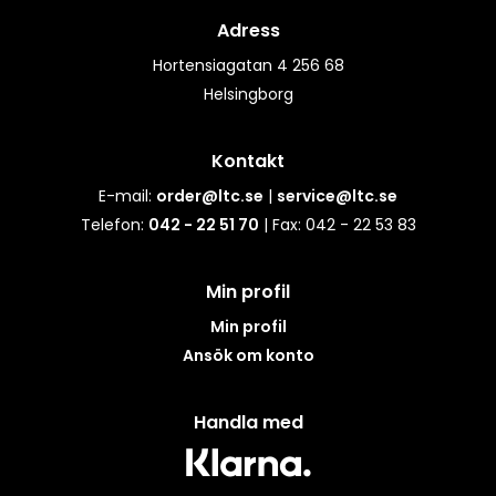
Adress
Hortensiagatan 4 256 68
Helsingborg
Kontakt
E-mail:
order@ltc.se
|
service@ltc.se
Telefon:
042 - 22 51 70
| Fax: 042 - 22 53 83
Min profil
Min profil
Ansök om konto
Handla med