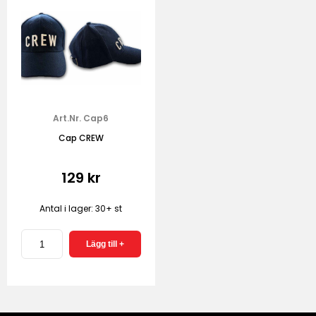
Art.Nr. Cap6
Cap CREW
129 kr
Antal i lager: 30+ st