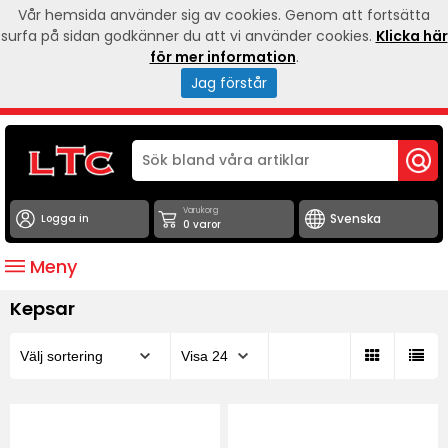
Vår hemsida använder sig av cookies. Genom att fortsätta
surfa på sidan godkänner du att vi använder cookies.
Klicka här
för mer information
.
Jag förstår
Varukorg
Logga in
0 varor
Meny
Kepsar