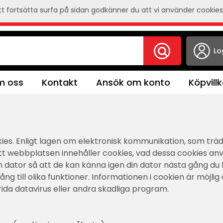
 fortsätta surfa på sidan godkänner du att vi använder cookies
Lo
 oss
Kontakt
Ansök om konto
Köpvillk
es. Enligt lagen om elektronisk kommunikation, som trädde
 webbplatsen innehåller cookies, vad dessa cookies använ
din dator så att de kan känna igen din dator nästa gång 
g till olika funktioner. Informationen i cookien är möjlig
prida datavirus eller andra skadliga program.