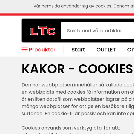
Vår hemsida använder sig av cookies. Genom att
Produkter
Start
OUTLET
Om
KAKOR - COOKIES
Den här webbplatsen innehåller så kallade cooki
en webbplats med cookies få information om att
är en liten datafil som webbplatser lagrar på 
många webbplatser för att ge en besökare tillgån
surfande. En cookie-fil är passiv och kan inte s
Cookies används som verktyg bl.a. för att: