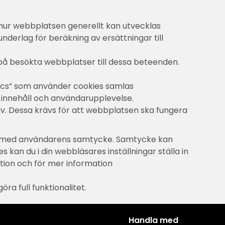
 hur webbplatsen generellt kan utvecklas
derlag för beräkning av ersättningar till
å besökta webbplatser till dessa beteenden.
ics” som använder cookies samlas
 innehåll och användarupplevelse.
. Dessa krävs för att webbplatsen ska fungera
as med användarens samtycke. Samtycke kan
kan du i din webbläsares inställningar ställa in
ktion och för mer information
a full funktionalitet.
Handla med