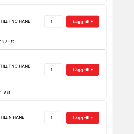
TILL TNC HANE
r: 30+ st
TILL TNC HANE
: 18 st
TILL N HANE