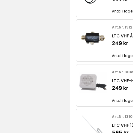
Antal i lage
Art.Nr. 1912
LTC VHF 
249 kr
Antal i lage
Art.Nr. 304
LTC VHF
249 kr
Antal i lage
Art.Nr. 131
LTC VHF 1
595 kr