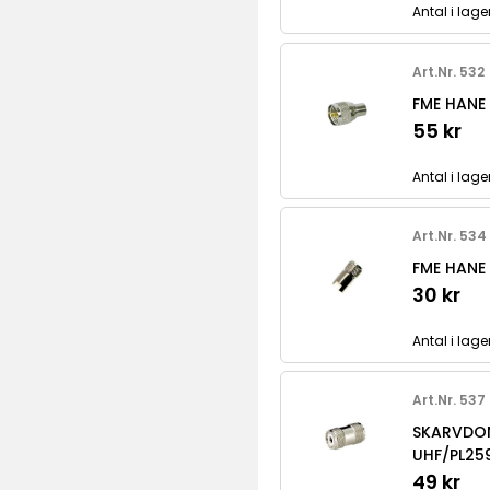
Antal i lage
Art.Nr. 532
FME HANE 
55 kr
Antal i lage
Art.Nr. 534
FME HANE 
30 kr
Antal i lage
Art.Nr. 537
SKARVDO
UHF/PL25
49 kr