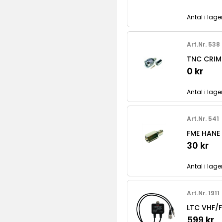
Antal i lage
Art.Nr. 538
TNC CRIM
0 kr
Antal i lage
Art.Nr. 541
FME HANE
30 kr
Antal i lage
Art.Nr. 1911
LTC VHF/
599 kr