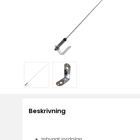
Beskrivning
Inbyggt jordplan