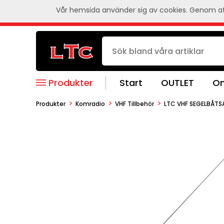
Vår hemsida använder sig av cookies. Genom att
Produkter
Start
OUTLET
Om
>
>
>
Produkter
Komradio
VHF Tillbehör
LTC VHF SEGELBÅTS