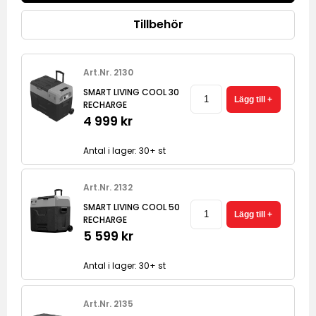
Tillbehör
Art.Nr. 2130
SMART LIVING COOL 30
RECHARGE
4 999 kr
Antal i lager: 30+ st
Art.Nr. 2132
SMART LIVING COOL 50
RECHARGE
5 599 kr
Antal i lager: 30+ st
Art.Nr. 2135