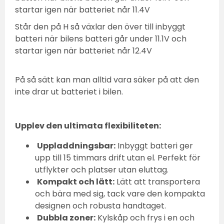
startar igen när batteriet når 11.4V
Står den på H så växlar den över till inbyggt
batteri när bilens batteri går under 11.1V och
startar igen när batteriet når 12.4V
På så sätt kan man alltid vara säker på att den
inte drar ut batteriet i bilen.
Upplev den ultimata flexibiliteten:
Uppladdningsbar:
Inbyggt batteri ger
upp till 15 timmars drift utan el. Perfekt för
utflykter och platser utan eluttag.
Kompakt och lätt:
Lätt att transportera
och bära med sig, tack vare den kompakta
designen och robusta handtaget.
Dubbla zoner:
Kylskåp och frys i en och