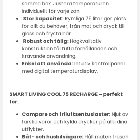
samma box. Justera temperaturen
individuellt för varje zon.
Stor kapacitet:
Rymliga 75 liter ger plats
för allt du behöver, från mat och dryck till
glass och frysta bär.
Robust och tålig:
Högkvalitativ
konstruktion tål tuffa förhållanden och
krävande användning.
Enkel att använda:
Intuitiv kontrollpanel
med digital temperaturdisplay.
SMART LIVING COOL 75 RECHARGE – perfekt
för:
Campare och friluftsentusiaster:
Njut av
färska varor och kylda drycker på alla dina
utflykter.
Båt- och husbilsägare:
Håll maten fräsch