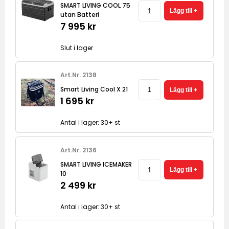
SMART LIVING COOL 75
utan Batteri
7 995 kr
Slut i lager
Art.Nr. 2138
Smart Living Cool X 21
1 695 kr
Antal i lager: 30+ st
Art.Nr. 2136
SMART LIVING ICEMAKER
10
2 499 kr
Antal i lager: 30+ st