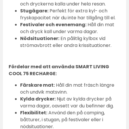
och dryckerna kalla under hela resan.
Stugägare:
Perfekt för extra kyl- och
fryskapacitet när du inte har tillgång till el.
Festivaler och evenemang:
Håll din mat
och dryck kall under varma dagar.
Nödsituationer:
En pålitlig kylbox vid
strömavbrott eller andra krissituationer.
Fördelar med att använda SMART LIVING
COOL 75 RECHARGE:
Färskare mat:
Håll din mat fräsch längre
och undvik matsvinn.
Kylda drycker:
Njut av kylda drycker på
varma dagar, oavsett var du befinner dig.
Flexibilitet:
Använd den på camping,
båtturer, i stugan, på festivaler eller i
nödsituationer.