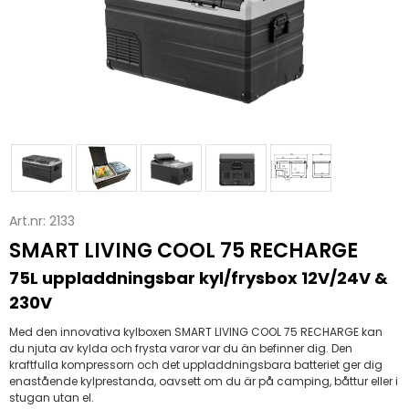
Art.nr:
2133
SMART LIVING COOL 75 RECHARGE
75L uppladdningsbar kyl/frysbox 12V/24V &
230V
Med den innovativa kylboxen SMART LIVING COOL 75 RECHARGE kan
du njuta av kylda och frysta varor var du än befinner dig. Den
kraftfulla kompressorn och det uppladdningsbara batteriet ger dig
enastående kylprestanda, oavsett om du är på camping, båttur eller i
stugan utan el.