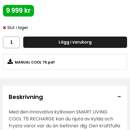
9 999 kr
Slut i lager
Lägg i varukorg
MANUAL COOL 75.pdf
-
Beskrivning
Med den innovativa kylboxen SMART LIVING
COOL 75 RECHARGE kan du njuta av kylda och
frysta varor var du än befinner dig. Den kraftfulla