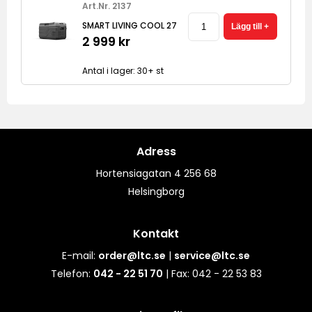
Art.Nr. 2137
SMART LIVING COOL 27
2 999 kr
Antal i lager: 30+ st
Adress
Hortensiagatan 4 256 68
Helsingborg
Kontakt
E-mail:
order@ltc.se
|
service@ltc.se
Telefon:
042 - 22 51 70
| Fax: 042 - 22 53 83