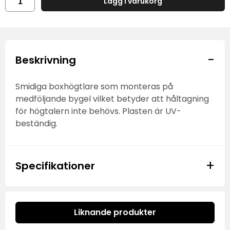
Lägg i varukorg
-
Beskrivning
Smidiga boxhögtlare som monteras på
medföljande bygel vilket betyder att håltagning
för högtalern inte behövs. Plasten är UV-
beständig.
+
Specifikationer
Liknande produkter