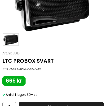
Art.nr:
3015
LTC PROBOX SVART
3” 3 VÄGS MARINHÖGTALARE
665 kr
Antal i lager: 30+ st