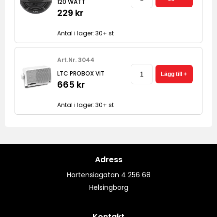
120 WATT
229 kr
Antal i lager: 30+ st
Art.Nr. 3044
LTC PROBOX VIT
665 kr
Antal i lager: 30+ st
Adress
Hortensiagatan 4 256 68
Helsingborg
Kontakt