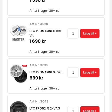
1 590 kr
Antal i lager: 30+ st
Art.Nr. 3020
LTC PROMARINE BT65
Vit
1 690 kr
Antal i lager: 30+ st
Art.Nr. 3035
LTC PROMARINE S-625
699 kr
Antal i lager: 30+ st
Art.Nr. 3043
LTC PRO52, 5 2-VÄG