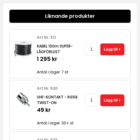
Liknande produkter
Art.Nr. 511
KABEL 100m SUPER-
LÅGFÖRLUST
1 295 kr
Antal i lager: 7 st
Art.Nr. 520
UHF-KONTAKT - RG58
TWIST-ON
49 kr
Antal i lager: 30+ st
Art.Nr. 523