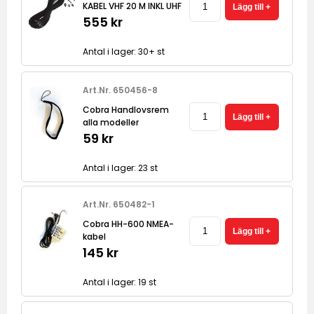
KABEL VHF 20 M INKL UHF
555 kr
Antal i lager: 30+ st
Art.Nr. 650456-8
Cobra Handlovsrem
alla modeller
59 kr
Antal i lager: 23 st
Art.Nr. 650482-1
Cobra HH-600 NMEA-
kabel
145 kr
Antal i lager: 19 st