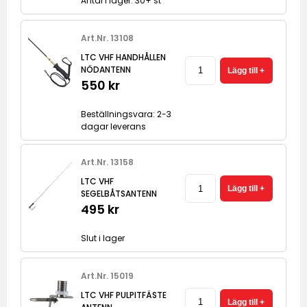
Antal i lager: 30+ st
Art.Nr. 13108
LTC VHF HANDHÅLLEN
NÖDANTENN
550 kr
Beställningsvara: 2-3
dagar leverans
Art.Nr. 13158
LTC VHF
SEGELBÅTSANTENN
495 kr
Slut i lager
Art.Nr. 15019
LTC VHF PULPITFÄSTE