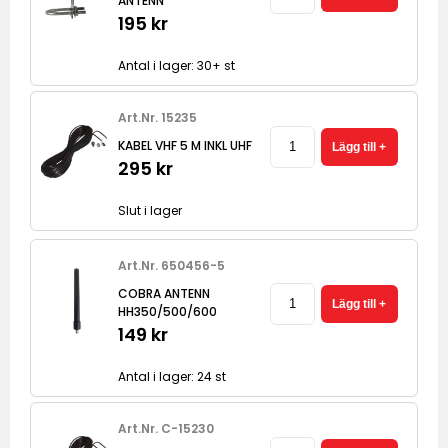
ANTENN
195 kr
Antal i lager: 30+ st
Art.Nr. 15235
KABEL VHF 5 M INKL UHF
295 kr
Slut i lager
Art.Nr. 650456-5
COBRA ANTENN
HH350/500/600
149 kr
Antal i lager: 24 st
Art.Nr. C-15230