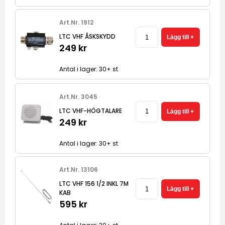
Art.Nr. 1912
LTC VHF ÅSKSKYDD
249 kr
Antal i lager: 30+ st
Art.Nr. 3045
LTC VHF-HÖGTALARE
249 kr
Antal i lager: 30+ st
Art.Nr. 13106
LTC VHF 156 1/2 INKL 7M
KAB
595 kr