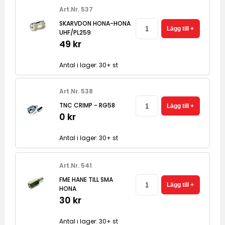
Art.Nr. 537
SKARVDON HONA-HONA
UHF/PL259
49 kr
Antal i lager: 30+ st
Art.Nr. 538
TNC CRIMP - RG58
0 kr
Antal i lager: 30+ st
Art.Nr. 541
FME HANE TILL SMA
HONA
30 kr
Antal i lager: 30+ st