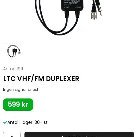
Art.nr:
1911
LTC VHF/FM DUPLEXER
Ingen signalförlust
599 kr
Antal i lager: 30+ st