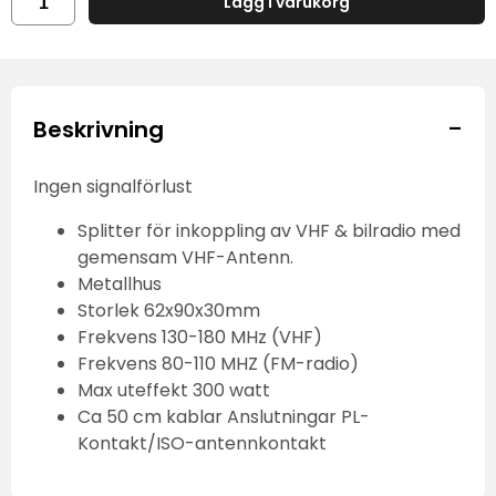
Lägg i varukorg
-
Beskrivning
Ingen signalförlust
Splitter för inkoppling av VHF & bilradio med
gemensam VHF-Antenn.
Metallhus
Storlek 62x90x30mm
Frekvens 130-180 MHz (VHF)
Frekvens 80-110 MHZ (FM-radio)
Max uteffekt 300 watt
Ca 50 cm kablar Anslutningar PL-
Kontakt/ISO-antennkontakt