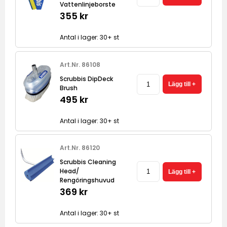
Vattenlinjeborste
355 kr
Antal i lager: 30+ st
Art.Nr. 86108
Scrubbis DipDeck
Brush
495 kr
Antal i lager: 30+ st
Art.Nr. 86120
Scrubbis Cleaning
Head/
Rengöringshuvud
369 kr
Antal i lager: 30+ st