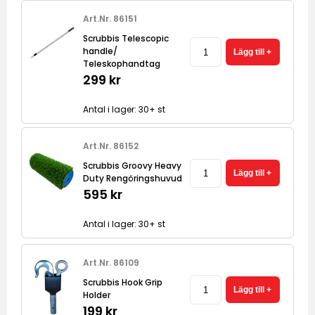
Art.Nr. 86151
Scrubbis Telescopic
handle/
Teleskophandtag
299 kr
Antal i lager: 30+ st
Art.Nr. 86152
Scrubbis Groovy Heavy
Duty Rengöringshuvud
595 kr
Antal i lager: 30+ st
Art.Nr. 86109
Scrubbis Hook Grip
Holder
199 kr