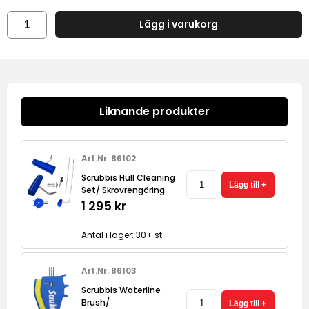
Lägg i varukorg
Liknande produkter
Art.Nr. 86102
Scrubbis Hull Cleaning
Set/ Skrovrengöring
1 295 kr
Antal i lager: 30+ st
Art.Nr. 86103
Scrubbis Waterline
Brush/