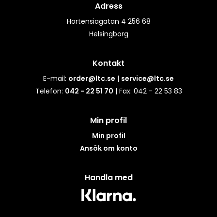
Adress
Hortensiagatan 4 256 68
Helsingborg
Kontakt
E-mail:
order@ltc.se
|
service@ltc.se
Telefon:
042 - 22 51 70
| Fax: 042 - 22 53 83
Min profil
Min profil
Ansök om konto
Handla med