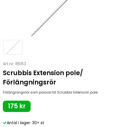
Art.nr:
86153
Scrubbis Extension pole/
Förlängningsrör
Fölängningsrör som passar till Scrubbis Extension pole
175 kr
Antal i lager: 30+ st