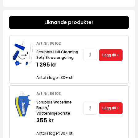
Liknande produkter
Art.Nr. 86102
Scrubbis Hull Cleaning
Set/ Skrovrengöring
1 295 kr
Antal i lager: 30+ st
Art.Nr. 86103
Scrubbis Waterline
Brush/
Vattenlinjeborste
355 kr
Antal i lager: 30+ st