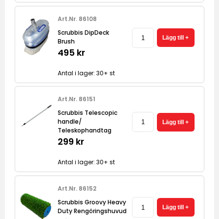
Art.Nr. 86108
Scrubbis DipDeck
Brush
495 kr
Antal i lager: 30+ st
Art.Nr. 86151
Scrubbis Telescopic
handle/
Teleskophandtag
299 kr
Antal i lager: 30+ st
Art.Nr. 86152
Scrubbis Groovy Heavy
Duty Rengöringshuvud