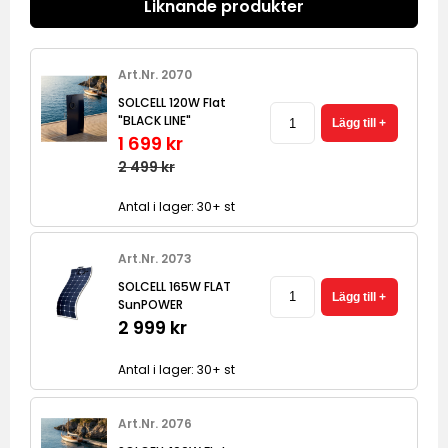
Liknande produkter
Art.Nr. 2070
SOLCELL 120W Flat
"BLACK LINE"
1 699 kr
2 499 kr
Antal i lager: 30+ st
Art.Nr. 2073
SOLCELL 165W FLAT
SunPOWER
2 999 kr
Antal i lager: 30+ st
Art.Nr. 2076