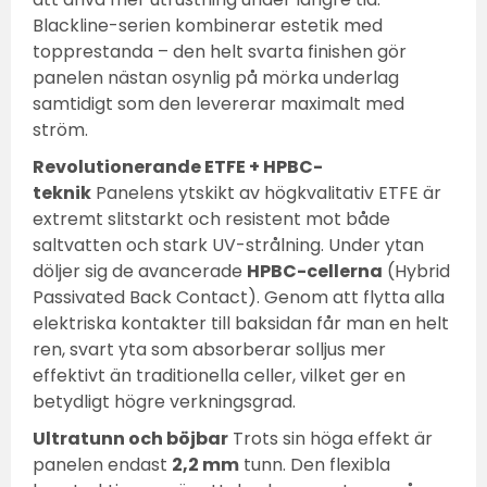
Blackline-serien kombinerar estetik med
topprestanda – den helt svarta finishen gör
panelen nästan osynlig på mörka underlag
samtidigt som den levererar maximalt med
ström.
Revolutionerande ETFE + HPBC-
teknik
Panelens ytskikt av högkvalitativ ETFE är
extremt slitstarkt och resistent mot både
saltvatten och stark UV-strålning. Under ytan
döljer sig de avancerade
HPBC-cellerna
(Hybrid
Passivated Back Contact). Genom att flytta alla
elektriska kontakter till baksidan får man en helt
ren, svart yta som absorberar solljus mer
effektivt än traditionella celler, vilket ger en
betydligt högre verkningsgrad.
Ultratunn och böjbar
Trots sin höga effekt är
panelen endast
2,2 mm
tunn. Den flexibla