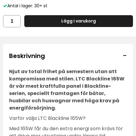
Antal i lager: 30+ st
Lägg i varukorg
-
Beskrivning
Njut av total frihet på semestern utan att
kompromissa med stilen. LTC Blackline 165W
är vår mest kraftfulla panel i Blackline-
serien, speciellt framtagen för båtar,
husbilar och husvagnar med höga krav på
energiförsörjning.
Varför välja LTC Blackline 165W?
Med 165W får du den extra energi som krävs för
att driva mer utrustning under längre tid.