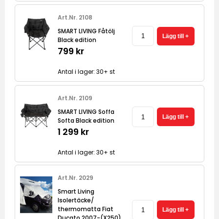
Art.Nr. 2108
SMART LIVING Fåtölj
Black edition
799 kr
Antal i lager: 30+ st
Art.Nr. 2109
SMART LIVING Soffa
Softa Black edition
1 299 kr
Antal i lager: 30+ st
Art.Nr. 2029
Smart Living
Isolertäcke/
thermomatta Fiat
Ducato 2007-(X250)