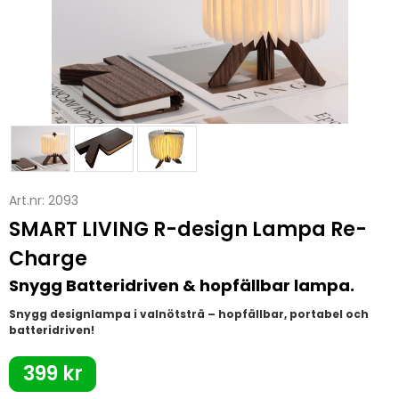
Art.nr:
2093
SMART LIVING R-design Lampa Re-
Charge
Snygg Batteridriven & hopfällbar lampa.
Snygg designlampa i valnötsträ – hopfällbar, portabel och
batteridriven!
399 kr