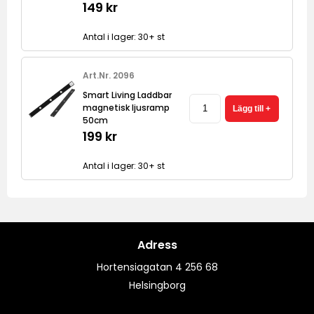
149 kr
Antal i lager: 30+ st
Art.Nr. 2096
Smart Living Laddbar
magnetisk ljusramp
50cm
199 kr
Antal i lager: 30+ st
Adress
Hortensiagatan 4 256 68
Helsingborg