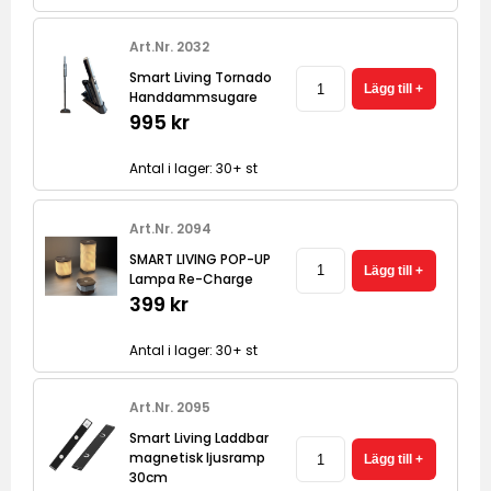
Art.Nr. 2032
Smart Living Tornado
Handdammsugare
995 kr
Antal i lager: 30+ st
Art.Nr. 2094
SMART LIVING POP-UP
Lampa Re-Charge
399 kr
Antal i lager: 30+ st
Art.Nr. 2095
Smart Living Laddbar
magnetisk ljusramp
30cm