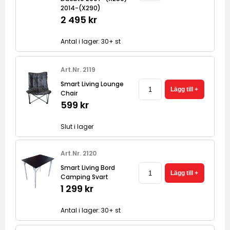
2014-(X290)
2 495 kr
Antal i lager: 30+ st
Art.Nr. 2119
Smart Living Lounge
Chair
599 kr
Slut i lager
Art.Nr. 2120
Smart Living Bord
Camping Svart
1 299 kr
Antal i lager: 30+ st