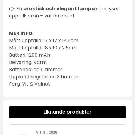
👉 En
praktisk och elegant lampa
som lyser
upp tillvaron – var du än är!
MER INFO:
Mått uppfälld: 17 x 17 x 18.5cm
Mått hopfälld: 18 x 10 x 2,5cm
Batteri: 1200 mAh
Belysning: Varm
Batteritid: ca 6 timmar
Uppladdningstid: ca 3 timmar
Färg: Vit & Valnöt
Liknande produkter
Art.Nr. 2025