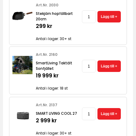
Art.Nr. 2030
Stekjärn hopfällbart
20cm
299 kr
Antal i lager: 30+ st
Art.Nr. 2160
SmartLiving Taktält
Sonfjället
19 999 kr
Antal i lager: 18 st
Art.Nr. 2137
SMART LIVING COOL 27
2 999 kr
Antal i lager: 30+ st