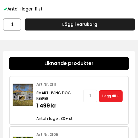
Antal i lager: 11 st
Lägg i varukorg
Liknande produkter
Art.Nr. 2111
SMART LIVING DOG
KEEPER
1 499 kr
Antal i lager: 30+ st
Art.Nr. 2105