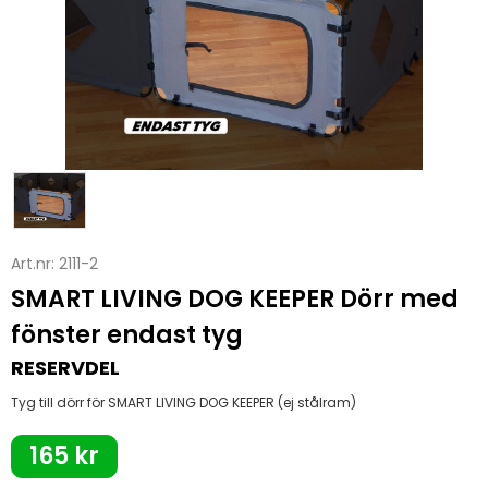
Art.nr:
2111-2
SMART LIVING DOG KEEPER Dörr med
fönster endast tyg
RESERVDEL
Tyg till dörr för SMART LIVING DOG KEEPER (ej stålram)
165 kr