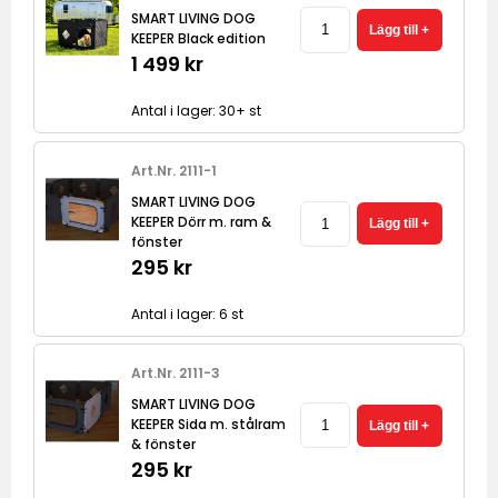
SMART LIVING DOG
KEEPER Black edition
1 499 kr
Antal i lager: 30+ st
Art.Nr. 2111-1
SMART LIVING DOG
KEEPER Dörr m. ram &
fönster
295 kr
Antal i lager: 6 st
Art.Nr. 2111-3
SMART LIVING DOG
KEEPER Sida m. stålram
& fönster
295 kr