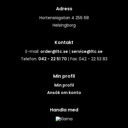
Adress
Hortensiagatan 4 256 68
Helsingborg
Kontakt
E-mail:
order@ltc.se
|
service@ltc.se
Telefon:
042 - 22 51 70
| Fax: 042 - 22 53 83
Min profil
Min profil
Ansök om konto
Handla med