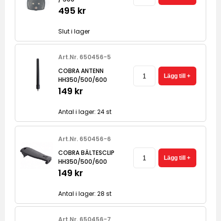
495 kr
Slut i lager
Art.Nr. 650456-5
COBRA ANTENN
HH350/500/600
149 kr
Antal i lager: 24 st
Art.Nr. 650456-6
COBRA BÄLTESCLIP
HH350/500/600
149 kr
Antal i lager: 28 st
Art.Nr. 650456-7