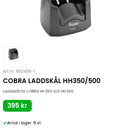
Art.nr:
650456-1
COBRA LADDSKÅL HH350/500
Laddskål för COBRA HH 350 och HH 500
395 kr
Antal i lager: 8 st