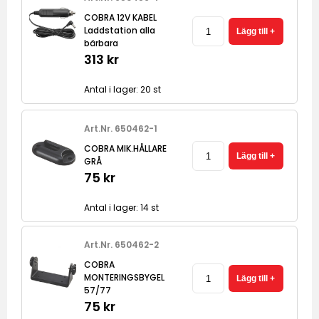
COBRA 12V KABEL
Laddstation alla
bärbara
313 kr
Antal i lager: 20 st
Art.Nr. 650462-1
COBRA MIK.HÅLLARE
GRÅ
75 kr
Antal i lager: 14 st
Art.Nr. 650462-2
COBRA
MONTERINGSBYGEL
57/77
75 kr