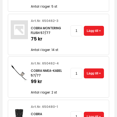
Antal i lager: 5 st
Art.Nr. 650462-3
COBRA MONTERING
FLUSH 57/77
75 kr
Antal i lager: 14 st
Art.Nr. 650462-4
COBRA NMEA-KABEL
57/77
99 kr
Antal i lager: 2 st
Art.Nr. 650480-1
COBRA