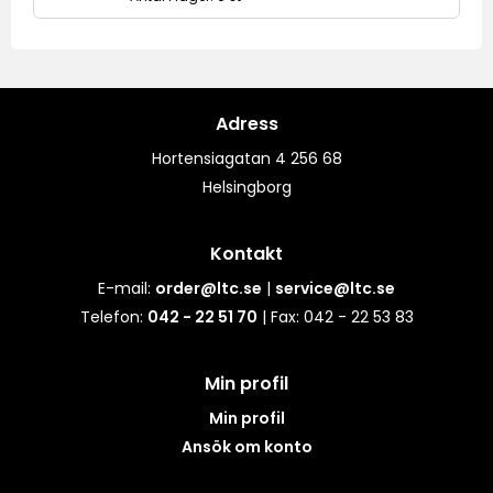
Adress
Hortensiagatan 4 256 68
Helsingborg
Kontakt
E-mail:
order@ltc.se
|
service@ltc.se
Telefon:
042 - 22 51 70
| Fax: 042 - 22 53 83
Min profil
Min profil
Ansök om konto