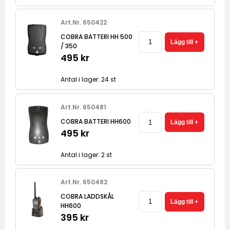
Art.Nr. 650422
COBRA BATTERI HH 500
/ 350
495 kr
Antal i lager: 24 st
Art.Nr. 650481
COBRA BATTERI HH600
495 kr
Antal i lager: 2 st
Art.Nr. 650482
COBRA LADDSKÅL
HH600
395 kr