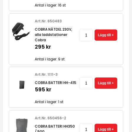
Antal i lager: 16 st
Art.Nr. 650483
COBRA NÄTDEL 230V,
alla laddstationer
Cobra
295 kr
Antal i lager: 9 st
Art.Nr. 1111-3
COBRA BATTERI HH-415
595 kr
Antal i lager: 1 st
Art.Nr. 650456-2
COBRA BATTERI HH350
/ 500