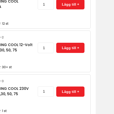
VING COOL
A
: 12 st
0-2
VING COOL 12-Volt
30, 50, 75
r: 30+ st
0-3
VING COOL 230V
,30, 50, 75
: 1 st