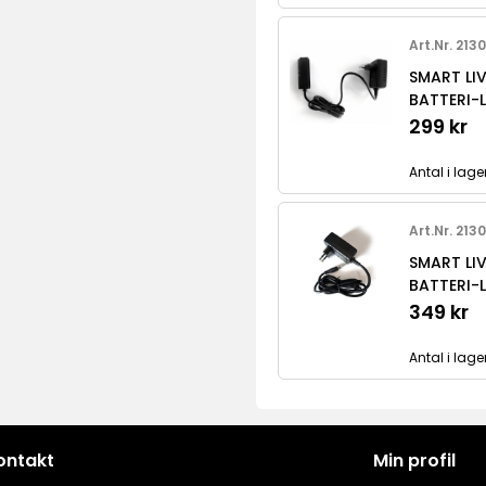
Art.Nr. 213
SMART LI
BATTERI-
299 kr
Antal i lage
Art.Nr. 213
SMART LI
BATTERI-
349 kr
Antal i lager
ontakt
Min profil