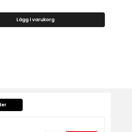
Lägg i varukorg
ter
4