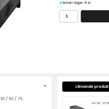
Antal i lager: 9 st
-
Liknande produk
30 / 50 / 75.
Art.Nr. 213