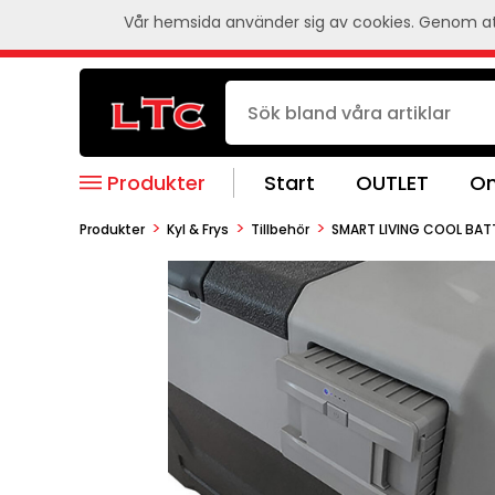
Vår hemsida använder sig av cookies. Genom att
Produkter
Start
OUTLET
Om
>
>
>
Produkter
Kyl & Frys
Tillbehör
SMART LIVING COOL BATTE