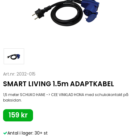
Art.nr:
2032-015
SMART LIVING 1.5m ADAPTKABEL
1,5 meter SCHUKO HANE -> CEE VINKLAD HONA med schukokontakt på
baksidan.
159 kr
Antal i lager: 30+ st