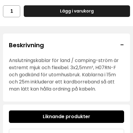
Lägg i varukorg
-
Beskrivning
Anslutningskablar för land / camping-ström är
extremt mjuk och flexibel. 3x2,5mm², H07RN-F
och godkänd för utomhusbruk. Kablarna i 15m
och 25m inkluderar ett kardborreband så att
man lätt kan hålla ordning på kabeln.
Liknande produkter