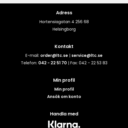
Adress
Hortensiagatan 4 256 68
Helsingborg
Kontakt
E-mail:
order@ltc.se
|
service@ltc.se
Telefon:
042 - 22 51 70
| Fax: 042 - 22 53 83
Min profil
Min profil
Ansök om konto
Handla med