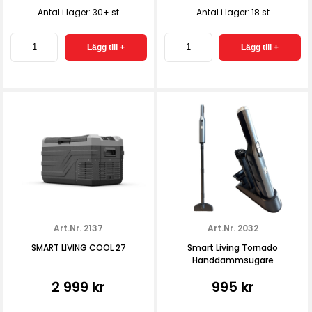
Antal i lager: 30+ st
Antal i lager: 18 st
Art.Nr. 2137
Art.Nr. 2032
SMART LIVING COOL 27
Smart Living Tornado
Handdammsugare
2 999 kr
995 kr