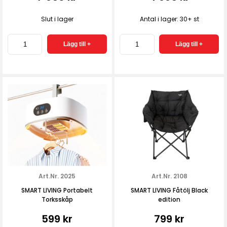
Slut i lager
Antal i lager: 30+ st
Art.Nr. 2025
Art.Nr. 2108
SMART LIVING Portabelt
SMART LIVING Fåtölj Black
Torksskåp
edition
599 kr
799 kr