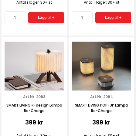
Antal i lager: 30+ st
Antal i lager: 30+ st
Art.Nr. 2093
Art.Nr. 2094
SMART LIVING R-design Lampa
SMART LIVING POP-UP Lampa
Re-Charge
Re-Charge
399 kr
399 kr
Antal i lager: 30+ st
Antal i lager: 30+ st