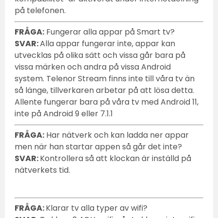
på telefonen.
FRÅGA:
Fungerar alla appar på Smart tv?
SVAR:
Alla appar fungerar inte, appar kan
utvecklas på olika sätt och vissa går bara på
vissa märken och andra på vissa Android
system. Telenor Stream finns inte till våra tv än
så länge, tillverkaren arbetar på att lösa detta.
Allente fungerar bara på våra tv med Android 11,
inte på Android 9 eller 7.1.1
FRÅGA:
Har nätverk och kan ladda ner appar
men när han startar appen så går det inte?
SVAR:
Kontrollera så att klockan är inställd på
nätverkets tid.
FRÅGA:
Klarar tv alla typer av wifi?