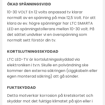
ÖKAD SPÄNNINGSVIDD
10-30 VOLT En 12 volts anpassad tv klarar
normalt av en spänning på max 12,5 Volt. För att
klara av ev. högre spänningar har LTC SMARTA
LED en spänningstollerans mellan 10-30 volt. På
det sättet undviker vi en överspänning som
normalt sett förstör din tv.
KORTSLUTNINGSSKYDDAD
LTC LED-TV är kortslutningsskyddad via
elektroniken i tv:n. Skulle en polvändning ske
kommer den externa säkringen (ciggkabeln eller
egen monterad säkring) att gå sönder.
FUKTSKYDDAD
Detta motverkar korrosion på kretskortet och
skyddar mot det fuktiga klimatet på sjön eller i