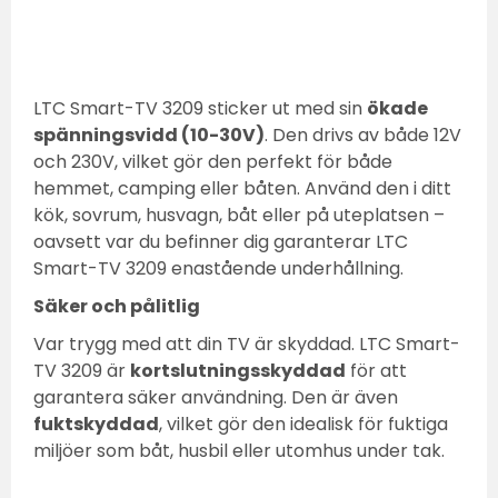
LTC Smart-TV 3209 sticker ut med sin
ökade
spänningsvidd (10-30V)
. Den drivs av både 12V
och 230V, vilket gör den perfekt för både
hemmet, camping eller båten. Använd den i ditt
kök, sovrum, husvagn, båt eller på uteplatsen –
oavsett var du befinner dig garanterar LTC
Smart-TV 3209 enastående underhållning.
Säker och pålitlig
Var trygg med att din TV är skyddad. LTC Smart-
TV 3209 är
kortslutningsskyddad
för att
garantera säker användning. Den är även
fuktskyddad
, vilket gör den idealisk för fuktiga
miljöer som båt, husbil eller utomhus under tak.