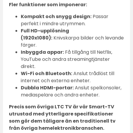
Fler funktioner som imponerar:
Kompakt och snygg design:
Passar
perfekt i mindre utrymmen.
Full HD-upplösning
(1920x1080):
Knivskarpa bilder och levande
färger.
Inbyggda appar:
Få tillgång till Netflix,
YouTube och andra streamingtjänster
direkt.
Wi-Fi och Bluetooth:
Anslut trådlöst till
internet och externa enheter.
Dubbla HDMI-portar:
Anslut spelkonsoler,
mediaspelare och andra enheter.
Precis som övriga LTC TV är vår Smart-TV
utrustad med ytterligare specifikationer
som gör dem tåligare än en traditionell tv
från övriga hemelektronikbranschen.