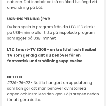
naturen. Det innebär också en ökad livslängd vid
användning på båt.
USB-INSPELNING (PVR
Du kan spela in program från din LTC LED direkt
på USB-minne eller titta på inspelade program
som ligger på USB-minnet.
LTC Smart-TV 3209 - en kraftfull och flexibel
TV som ger dig allt du behöver för en
fantastisk underhållningsupplevelse.
NETFLIX
2025-06-02
- Netflix har gjort en uppdatering
som kan gör att man behöver avinstallera
appen och installera den igen. Följs stegen nedan
för att göra detta.