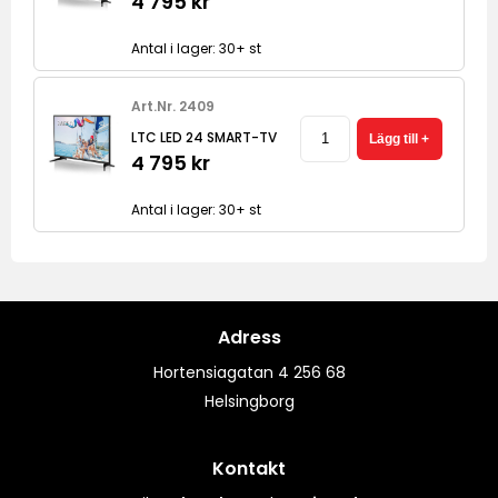
4 795 kr
Antal i lager: 30+ st
Art.Nr. 2409
LTC LED 24 SMART-TV
4 795 kr
Antal i lager: 30+ st
Adress
Hortensiagatan 4 256 68
Helsingborg
Kontakt