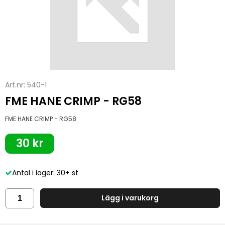
Art.nr:
540-1
FME HANE CRIMP - RG58
FME HANE CRIMP - RG58
30 kr
Antal i lager: 30+ st
Lägg i varukorg